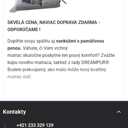
SKVELÁ CENA, NAVIAC DOPRAVA ZDARMA -
ODPORÚČAME !
Doplňte svoju spálňu aj
vankúšmi s pamäťovou
penou.
Váhate, či Vám vrchný
matrac skutočne poskytne ten pravý komfort? Zvážte
kúpu nového matraca, taktiež z rady DREAMPUR®.
Budete prekvapený, ako málo môže nový kvalitný
matrac stáť.
Kontakty
+421 233 329 129