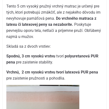
Tento 5 cm vysoký pružný vrchný matrac je určený pre
tých, ktorí potrebujú zmäkčiť, ale z nejakého dôvodu im
nevyhovuje pamäťová pena.
Do vrchného matraca z
latexu či latexovej peny sa
nezaboríte.
Poskytuje
pevnejšiu oporu tela, netlačí a príjemne pruží. Obľúbený
najmä u mužov.
Skladá sa z dvoch vrstiev:
Spodnú, 3 cm vysokú vrstvu
tvorí
polyuretanová PUR
pena
pre zaistenie stability.
Vrchnú, 2 cm vysokú vrstvu tvorí latexová PUR pena
pre zaistenie pružnosti a pohodlia.