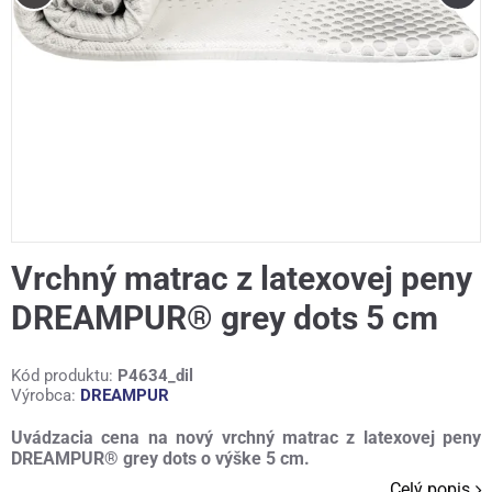
Vrchný matrac z latexovej peny
DREAMPUR® grey dots 5 cm
Kód produktu:
P4634_dil
Výrobca:
DREAMPUR
Uvádzacia cena na nový vrchný matrac z latexovej peny
DREAMPUR® grey dots o výške 5 cm.
Celý popis