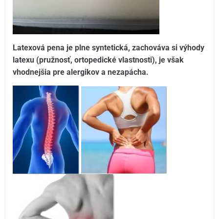
Latexová pena je plne syntetická, zachováva si výhody
latexu (pružnosť, ortopedické vlastnosti), je však
vhodnejšia pre alergikov a nezapácha.