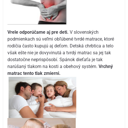
Vrele odporúčame aj pre deti.
V slovenských
podmienkach sú veľmi obľúbené tvrdé matrace, ktoré
rodičia často kupujú aj deťom. Detská chrbtica a telo
však ešte nie je dovyvinutá a tvrdý matrac sa jej tak
dostatočne neprispôsobí. Spánok dieťaťa je tak
narúšaný tlakom na kosti a obehový systém.
Vrchný
matrac tento tlak zmierni.