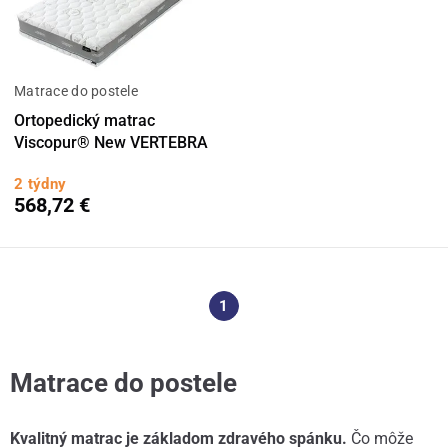
Matrace do postele
Ortopedický matrac
Viscopur® New VERTEBRA
2 týdny
568,72 €
1
Matrace do postele
Kvalitný matrac je základom zdravého spánku.
Čo môže