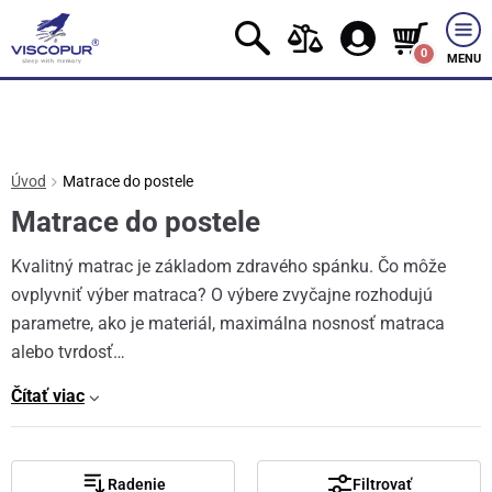
0
MENU
Úvod
Matrace do postele
Matrace do postele
Kvalitný matrac je základom zdravého spánku. Čo môže
ovplyvniť výber matraca? O výbere zvyčajne rozhodujú
parametre, ako je materiál, maximálna nosnosť matraca
alebo tvrdosť…
Čítať viac
Radenie
Filtrovať