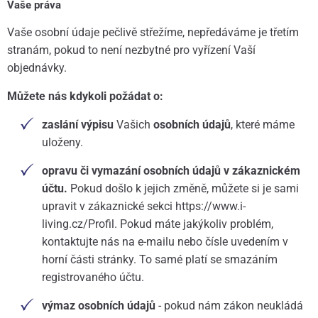
Vaše práva
Vaše osobní údaje pečlivě střežíme, nepředáváme je třetím
stranám, pokud to není nezbytné pro vyřízení Vaší
objednávky.
Můžete nás kdykoli požádat o:
zaslání výpisu
Vašich
osobních údajů
, které máme
uloženy.
opravu či vymazání osobních údajů v zákaznickém
účtu.
Pokud došlo k jejich změně, můžete si je sami
upravit v zákaznické sekci https://www.i-
living.cz/Profil. Pokud máte jakýkoliv problém,
kontaktujte nás na e-mailu nebo čísle uvedením v
horní části stránky. To samé platí se smazáním
registrovaného účtu.
výmaz osobních údajů
- pokud nám zákon neukládá