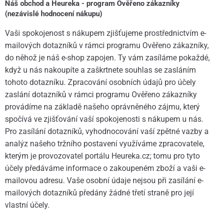
Náš obchod a Heureka - program Ověřeno zákazníky
(nezávislé hodnocení nákupu)
Vaši spokojenost s nákupem zjišťujeme prostřednictvím e-
mailových dotazníků v rámci programu Ověřeno zákazníky,
do něhož je náš e-shop zapojen. Ty vám zasíláme pokaždé,
když u nás nakoupíte a zaškrtnete souhlas se zasláním
tohoto dotazníku. Zpracování osobních údajů pro účely
zaslání dotazníků v rámci programu Ověřeno zákazníky
provádíme na základě našeho oprávněného zájmu, který
spočívá ve zjišťování vaší spokojenosti s nákupem u nás.
Pro zasílání dotazníků, vyhodnocování vaší zpětné vazby a
analýz našeho tržního postavení využíváme zpracovatele,
kterým je provozovatel portálu Heureka.cz; tomu pro tyto
účely předáváme informace o zakoupeném zboží a vaši e-
mailovou adresu. Vaše osobní údaje nejsou při zasílání e-
mailových dotazníků předány žádné třetí straně pro její
vlastní účely.