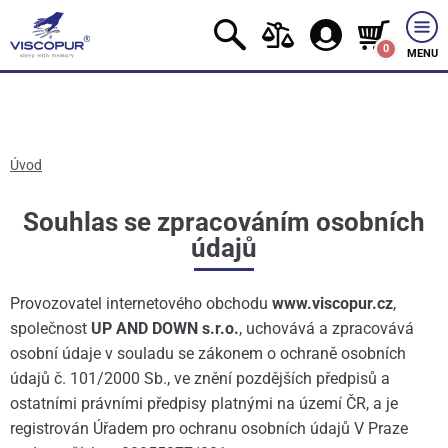
0
MENU
Úvod
Souhlas se zpracováním osobních
údajů
Provozovatel internetového obchodu
www.viscopur.cz
,
společnost
UP AND DOWN s.r.o.
, uchovává a zpracovává
osobní údaje v souladu se zákonem o ochraně osobních
údajů č. 101/2000 Sb., ve znění pozdějších předpisů a
ostatními právními předpisy platnými na území ČR, a je
registrován Úřadem pro ochranu osobních údajů V Praze