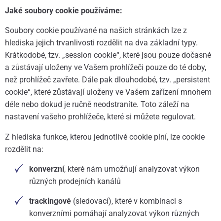
Jaké soubory cookie používáme:
Soubory cookie používané na našich stránkách lze z
hlediska jejich trvanlivosti rozdělit na dva základní typy.
Krátkodobé, tzv. „session cookie“, které jsou pouze dočasné
a zůstávají uloženy ve Vašem prohlížeči pouze do té doby,
než prohlížeč zavřete. Dále pak dlouhodobé, tzv. „persistent
cookie“, které zůstávají uloženy ve Vašem zařízení mnohem
déle nebo dokud je ručně neodstraníte. Toto záleží na
nastavení vašeho prohlížeče, které si můžete regulovat.
Z hlediska funkce, kterou jednotlivé cookie plní, lze cookie
rozdělit na:
konverzní
, které nám umožňují analyzovat výkon
různých prodejních kanálů
trackingové
(sledovací), které v kombinaci s
konverzními pomáhají analyzovat výkon různých