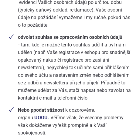
evidenci Vašich osobních údajů po určitou dobu
(typicky daňový doklad, reklamace), Vaše osobní
údaje na požádání vymažeme i my ručně, pokud nás
o to požádáte.
odvolat souhlas se zpracováním osobních údajů
-
tam, kde je možné tento souhlas udělit a byl nám
udělen (např. Vaše registrace v eshopu pro snadnější
opakovaný nákup či registrace pro zasílání
newsletteru), nejrychleji tak učiníte sami přihlášením
do svého účtu a nastavením změn nebo odhlášením
se z odběru newsletteru při jeho přijetí. Případně to
můžeme udělat za Vás, stačí napsat nebo zavolat na
kontaktní e-mail a telefonní číslo.
Nebo ppodat stížnost
k dozorovému
orgánu
ÚOOÚ.
Věříme však, že všechny problémy
však dokážeme vyřešit promptně a k Vaší
spokojenosti.