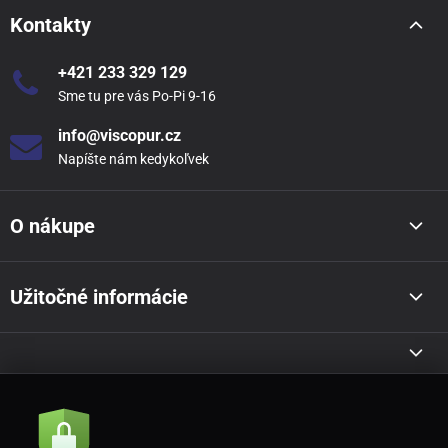
Kontakty
+421 233 329 129
Sme tu pre vás Po-Pi 9-16
info@viscopur.cz
Napíšte nám kedykoľvek
O nákupe
Užitočné informácie
Akcie a novinky e-mailom