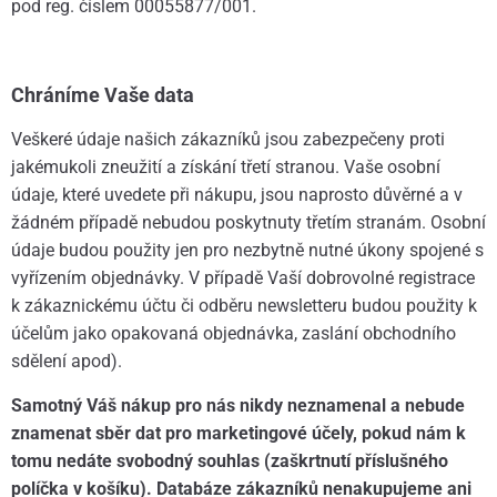
pod reg. číslem 00055877/001.
Chráníme Vaše data
Veškeré údaje našich zákazníků jsou zabezpečeny proti
jakémukoli zneužití a získání třetí stranou. Vaše osobní
údaje, které uvedete při nákupu, jsou naprosto důvěrné a v
žádném případě nebudou poskytnuty třetím stranám. Osobní
údaje budou použity jen pro nezbytně nutné úkony spojené s
vyřízením objednávky. V případě Vaší dobrovolné registrace
k zákaznickému účtu či odběru newsletteru budou použity k
účelům jako opakovaná objednávka, zaslání obchodního
sdělení apod).
Samotný Váš nákup pro nás nikdy neznamenal a nebude
znamenat sběr dat pro marketingové účely, pokud nám k
tomu nedáte svobodný souhlas (zaškrtnutí příslušného
políčka v košíku). Databáze zákazníků nenakupujeme ani