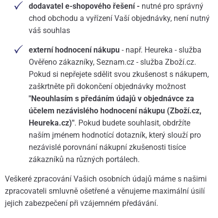
dodavatel e-shopového řešení -
nutné pro správný
chod obchodu a vyřízení Vaší objednávky, není nutný
váš souhlas
externí hodnocení nákupu
- např. Heureka - služba
Ověřeno zákazníky, Seznam.cz - služba Zboží.cz.
Pokud si nepřejete sdělit svou zkušenost s nákupem,
zaškrtněte při dokončení objednávky možnost
"Neouhlasím s předáním údajů v objednávce za
účelem nezávislého hodnocení nákupu (Zboží.cz,
Heureka.cz)"
. Pokud budete souhlasit, obdržíte
naším jménem hodnotící dotazník, který slouží pro
nezávislé porovnání nákupní zkušenosti tisíce
zákazníků na různých portálech.
Veškeré zpracování Vašich osobních údajů máme s našimi
zpracovateli smluvně ošetřené a věnujeme maximální úsilí
jejich zabezpečení při vzájemném předávání.