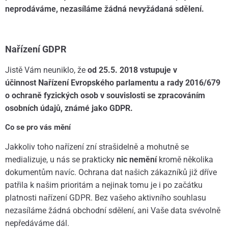
neprodáváme, nezasíláme žádná nevyžádaná sdělení.
Nařízení GDPR
Jistě Vám neuniklo, že
od 25.5. 2018 vstupuje v
účinnost Nařízení Evropského parlamentu a rady 2016/679
o ochraně fyzických osob v souvislosti se zpracováním
osobních údajů, známé jako GDPR.
Co se pro vás mění
Jakkoliv toho nařízení zní strašidelně a mohutně se
medializuje, u nás se prakticky
nic nemění
kromě několika
dokumentům navíc. Ochrana dat našich zákazníků již dříve
patřila k našim prioritám a nejinak tomu je i po začátku
platnosti nařízení GDPR. Bez vašeho aktivního souhlasu
nezasíláme žádná obchodní sdělení, ani Vaše data svévolně
nepředáváme dál.