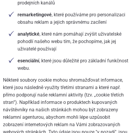
prodejních kanálů
remarketingové
, které používáme pro personalizaci
obsahu reklam a jejich správnému zacílení
analytické
, které nám pomáhají zvýšit uživatelské
pohodlí našeho webu tím, že pochopíme, jak jej
uživatelé používají
esenciální
, které jsou důležité pro základní funkčnost
webu.
Některé soubory cookie mohou shromažďovat informace,
které jsou následně využity třetími stranami a které např.
přímo podporují naše reklamní aktivity (tzv. „cookie třetích
stran“). Například informace o produktech kupovaných
návštěvníky na našich stránkách mohou být zobrazeny
reklamní agenturou, abychom mohli lépe uzpůsobit
zobrazení internetových reklam na Vámi zobrazovaných
webových stránkách. Tyto údaje jsou pouze "v pozadí", jsou