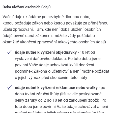
Doba uložení osobních údajů
Vaše údaje ukládáme po nezbytně dlouhou dobu,
kterou požaduje zákon nebo kterou považuje za přiměřenou
účelu zpracování. Tam, kde není doba uložení osobních
údajů pevně daná zákonem, můžete vždy požádat o
okamžité ukončení zpracování takovýchto osobních údajů
údaje nutné k vyřízení objednávky
- 10 let od
vystavení daňového dokladu. Po tuto dobu jsme
povinni Vaše údaje uchovávat kvůli dodržení
podmínek Zákona o účetnictví a není možné požádat
o jejich výmaz před skončením této lhůty
údaje nutné k vyřízení reklamace nebo vratky
- po
dobu trvání záruční lhůty (liší se dle poskytované
délky záruky od 2 do 10 let od zakoupení zboží). Po
tuto dobu jsme povinni Vaše údaje uchovávat a není
možné požádat o jejich výmaz pře skončením této